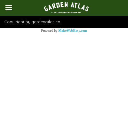
Copy right by gardenatlas.co
Powered by
MakeWebEasy.com