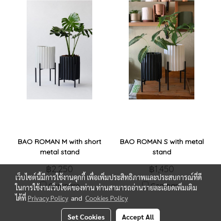
BAO ROMAN M with short
BAO ROMAN S with metal
metal stand
stand
฿2,250
฿1,450
เว็บไซต์นี้มีการใช้งานคุกกี้ เพื่อเพิ่มประสิทธิภาพและประสบการณ์ที่ดี
Compare
Compare
ในการใช้งานเว็บไซต์ของท่าน ท่านสามารถอ่านรายละเอียดเพิ่มเติม
ได้ที่
Privacy Policy
and
Cookies Policy
Set Cookies
Accept All