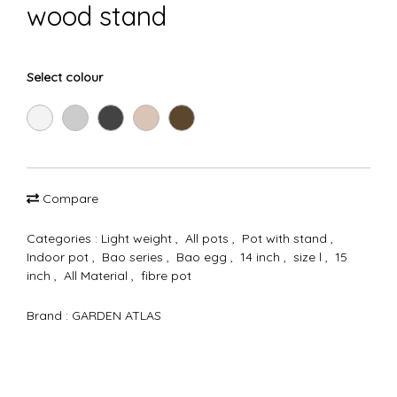
wood stand
Select colour
Compare
Categories :
Light weight
,
All pots
,
Pot with stand
,
Indoor pot
,
Bao series
,
Bao egg
,
14 inch
,
size l
,
15
inch
,
All Material
,
fibre pot
Brand :
GARDEN ATLAS