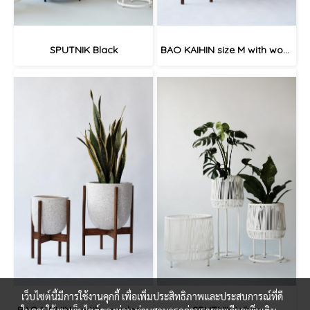
SPUTNIK Black
BAO KAIHIN size M with wooden stand
เว็บไซต์นี้มีการใช้งานคุกกี้ เพื่อเพิ่มประสิทธิภาพและประสบการณ์ที่ดี
BAO KAIHIN L with wooden stand
SPUTNIK White