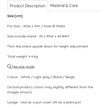
Material & Care
Product Description
Size [cm]
Pot Size - 40W x 41H / Inner Ø 34dia.
Size include stand - 45 x 45W x 64-84H*
*Turn the stand upside down for height adjustment
Total weight: 4.4 kg
S
ee size guide
Colour - White / Light grey / Black / Beige
(Actual product colour may slightly different from the
images shown)
Usage - Use as a pot cover OR as a plant pot