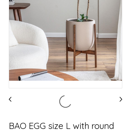
BAO EGG size L with round