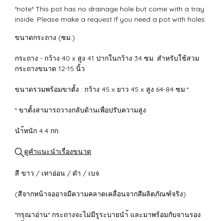
*note* This pot has no drainage hole but come with a tray
inside. Please make a request If you need a pot with holes.
ขนาดกระถาง (ซม.)
กระถาง - กว้าง 40 x สูง 41 ปากในกว้าง 34 ซม. สำหรับใช้สวม
กระถางขนาด 12-15 นิ้ว
ขนาดรวมพร้อมขาตั้ง : กว้าง 45 x ยาว 45 x สูง 64-84 ซม.*
* ขาตั้งสามารถวางกลับด้านเพื่อปรับความสูง
นำ้หนัก 4.4 กก.
ดูคำแนะนำเรื่องขนาด
สี ขาว / เทาอ่อน / ดำ / เบจ
(สีจากหน้าจออาจมีความคลาดเคลื่อนจากสีผลิตภัณฑ์จริง)
*กรุณาอ่าน* กระถางจะไม่มีรูระบายนำ้ และมาพร้อมกับจานรอง