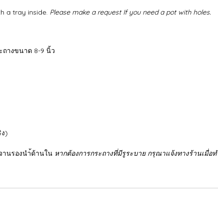
h a tray inside.
Please make a request If you need a pot with holes.
ระถางขนาด 8-9 นิ้ว
ิง)
ับจานรองนำ้ด้านใน
หากต้องการกระถางที่มีรูระบาย กรุณาแจ้งทางร้านเมื่อทำก