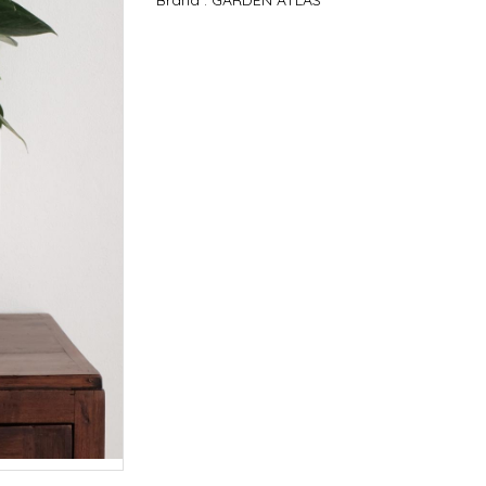
Brand :
GARDEN ATLAS