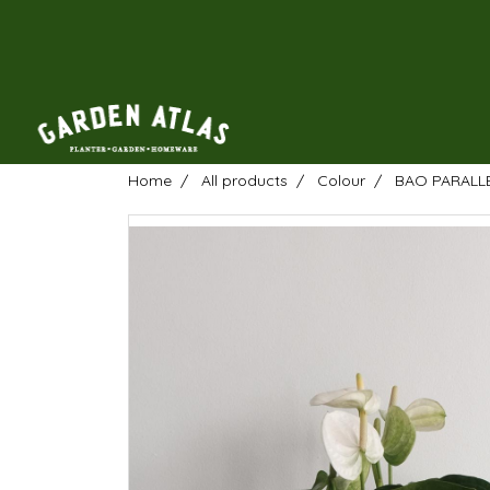
Home
All products
Colour
BAO PARALL