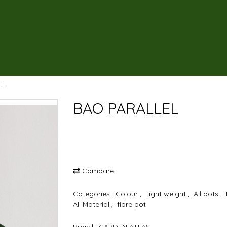
EL
BAO PARALLEL
Compare
Categories :
Colour
,
Light weight
,
All pots
,
All Material
,
fibre pot